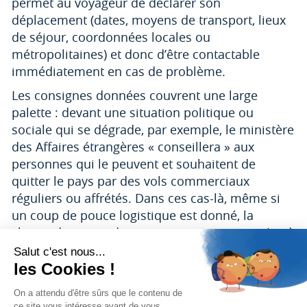
permet au voyageur de déclarer son
déplacement (dates, moyens de transport, lieux
de séjour, coordonnées locales ou
métropolitaines) et donc d’être contactable
immédiatement en cas de problème.
Les consignes données couvrent une large
palette : devant une situation politique ou
sociale qui se dégrade, par exemple, le ministère
des Affaires étrangères « conseillera » aux
personnes qui le peuvent et souhaitent de
quitter le pays par des vols commerciaux
réguliers ou affrétés. Dans ces cas-là, même si
un coup de pouce logistique est donné, la
charge du retour demeure aux voyageurs et/ou à
leur assurance.
Ce n’est qu’en dernière limite, ou en cas
d’évènement très soudain et de danger