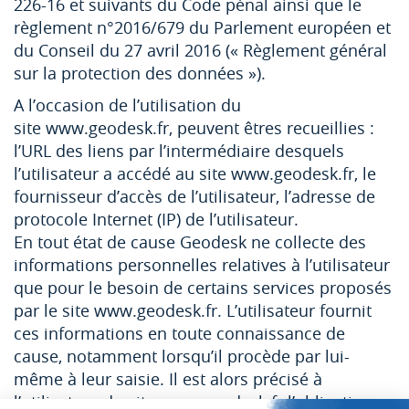
226-16 et suivants du Code pénal ainsi que le
règlement n°2016/679 du Parlement européen et
du Conseil du 27 avril 2016 (« Règlement général
sur la protection des données »).
A l’occasion de l’utilisation du
site www.geodesk.fr, peuvent êtres recueillies :
l’URL des liens par l’intermédiaire desquels
l’utilisateur a accédé au site www.geodesk.fr, le
fournisseur d’accès de l’utilisateur, l’adresse de
protocole Internet (IP) de l’utilisateur.
En tout état de cause Geodesk ne collecte des
informations personnelles relatives à l’utilisateur
que pour le besoin de certains services proposés
par le site www.geodesk.fr. L’utilisateur fournit
ces informations en toute connaissance de
cause, notamment lorsqu’il procède par lui-
même à leur saisie. Il est alors précisé à
l’utilisateur du site www.geodesk.fr l’obligation