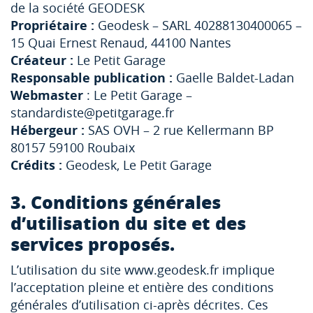
de la société GEODESK
Propriétaire :
Geodesk – SARL 40288130400065 –
15 Quai Ernest Renaud, 44100 Nantes
Créateur :
Le Petit Garage
Responsable publication :
Gaelle Baldet-Ladan
Webmaster
: Le Petit Garage –
standardiste@petitgarage.fr
Hébergeur :
SAS OVH – 2 rue Kellermann BP
80157 59100 Roubaix
Crédits :
Geodesk, Le Petit Garage
3. Conditions générales
d’utilisation du site et des
services proposés.
L’utilisation du site www.geodesk.fr implique
l’acceptation pleine et entière des conditions
générales d’utilisation ci-après décrites. Ces