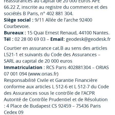
réassurances au capital de 20 000 Euros APE
66.22 Z, inscrite au registre du commerce et des
sociétés B Paris, n° 402 881 304.
Siège social :
9/11 Allée de l’arche 92400
Courbevoie.
Bureaux :
15 Quai Ernest Renaud, 44100 Nantes.
Tél :
02 28 00 69 03 –
Email:
geodesk@geodesk.fr
Courtier en assurance cat.B au sens des articles
L521-1 et suivants du Code des Assurances –
SARL au capital de 20 000 euros
Immatriculation
: RCS Paris 402881304 – ORIAS
07 001 094 (www.orias.fr)
Responsabilité Civile et Garantie Financière
conforme aux articles L 512-6 et L 512-7 du Code
des Assurances sous le contrôle de l’ACPR
Autorité de Contrôle Prudentiel et de Résolution
: 4 Place de Budapest CS 92459 – 75436 Paris
Cedex 09