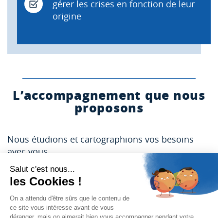
gérer les crises en fonction de leur
origine
L’accompagnement que nous
proposons
Nous étudions et cartographions vos besoins
avec vous.
Nous vous conseillons et trouvons les
partenaires qui sauront mettre en place les
formations les plus adaptées.
Formation avant départ, en présentielle ou en