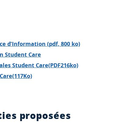
e d’Information (pdf, 800 ko)
on Student Care
ales Student Care(PDF216ko)
Care(117Ko)
ties proposées