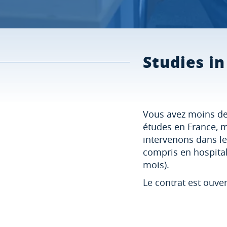
Studies in
Vous avez moins de 
études en France, m
intervenons dans l
compris en hospital
mois).
Le contrat est ouver
Tarifs à