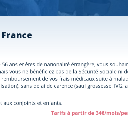
 France
56 ans et êtes de nationalité étrangère, vous souhai
ais vous ne bénéficiez pas de la Sécurité Sociale ni 
e remboursement de vos frais médicaux suite à maladi
isation), sans délai de carence (sauf grossesse, IVG,
t aux conjoints et enfants.
 partir de 34€/mois/pers