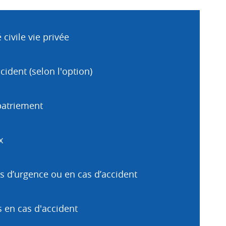
civile vie privée
cident (selon l'option)
patriement
x
s d’urgence ou en cas d’accident
 en cas d'accident