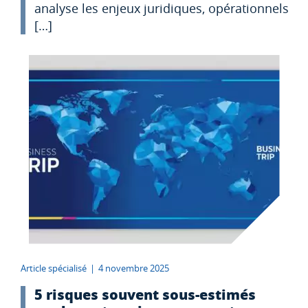
analyse les enjeux juridiques, opérationnels
[…]
Article spécialisé
|
4 novembre 2025
5 risques souvent sous-estimés