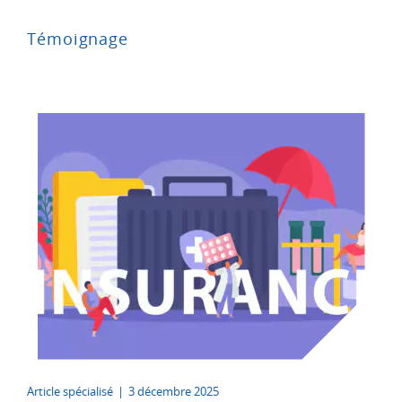
Témoignage
Article spécialisé
|
3 décembre 2025