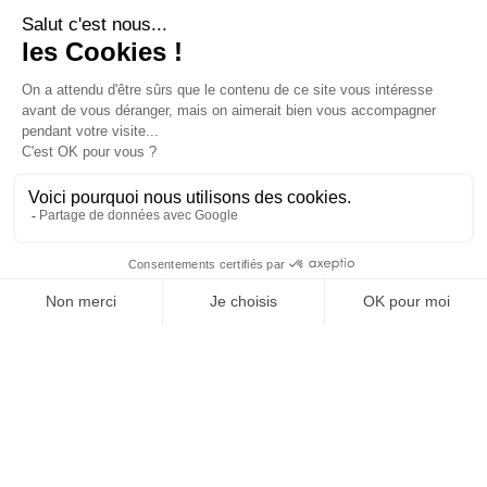
Article spécialisé
|
14 septembre 2022
Arménie – Haut-Karabagh : La
marque de l’histoire, la
contrainte de la géographie
[Avec mise à jour au 16 septembre, 10h45]