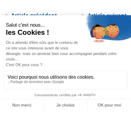
Article précédent
Article suivant
Partagez
Ces articles peuvent aussi
vous intéresser