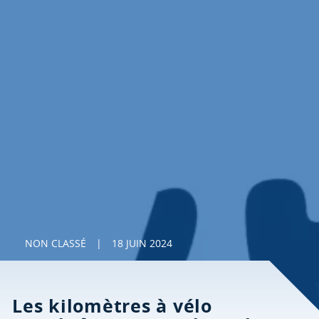
NON CLASSÉ
|
18 JUIN 2024
Les kilomètres à vélo