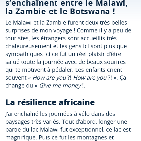
s’enchaînent entre le Malawi,
la Zambie et le Botswana !
Le Malawi et la Zambie furent deux très belles
surprises de mon voyage ! Comme il y a peu de
touristes, les étrangers sont accueillis très
chaleureusement et les gens ici sont plus que
sympathiques ici ce fut un réel plaisir d’être
salué toute la journée avec de beaux sourires
qui te motivent à pédaler. Les enfants crient
souvent «
How are you
?!
How are you
?! ». Ça
change du «
Give me money
!.
La résilience africaine
J’ai enchaîné les journées à vélo dans des
paysages très variés. Tout d’abord, longer une
partie du lac Malawi fut exceptionnel, ce lac est
magnifique. Puis ce fut les montagnes et